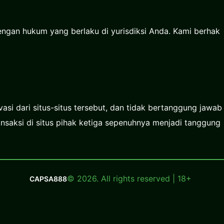
engan hukum yang berlaku di yurisdiksi Anda. Kami berhak
vasi dari situs-situs tersebut, dan tidak bertanggung jawab
ransaksi di situs pihak ketiga sepenuhnya menjadi tanggung
© 2026. All rights reserved | 18+
CAPSA888