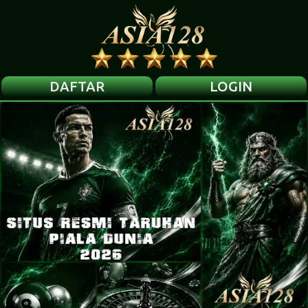
DAFTAR
LOGIN